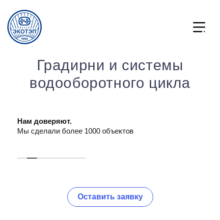
Градирни и системы
водооборотного цикла
Нам доверяют.
Эфф
Мы сделали более 1000 объектов
Кажд
конк
резу
Оставить заявку