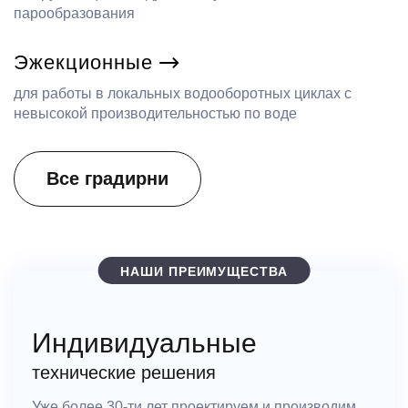
парообразования
Эжекционные
для работы в локальных водооборотных циклах с
невысокой производительностью по воде
Все градирни
НАШИ ПРЕИМУЩЕСТВА
Индивидуальные
технические решения
Уже более 30-ти лет проектируем и производим