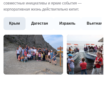
совместные инициативы и яркие события —
корпоративная жизнь действительно кипит.
Крым
Дагестан
Израиль
Вьетнам 