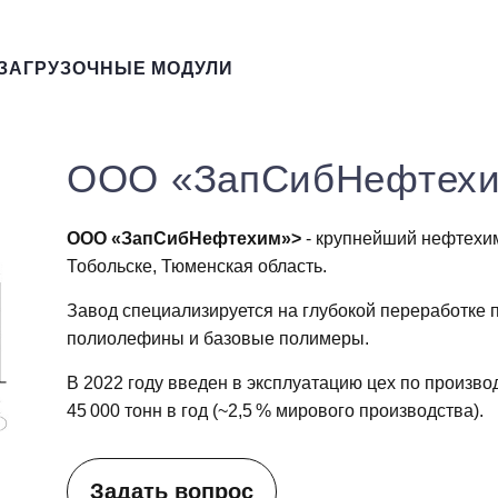
ЗАГРУЗОЧНЫЕ МОДУЛИ
ООО «ЗапСибНефтех
ООО «ЗапСибНефтехим»>
- крупнейший нефтехи
Тобольске, Тюменская область.
Завод специализируется на глубокой переработке п
полиолефины и базовые полимеры.
В 2022 году введен в эксплуатацию цех по произво
45 000 тонн в год (~2,5 % мирового производства).
Задать вопрос