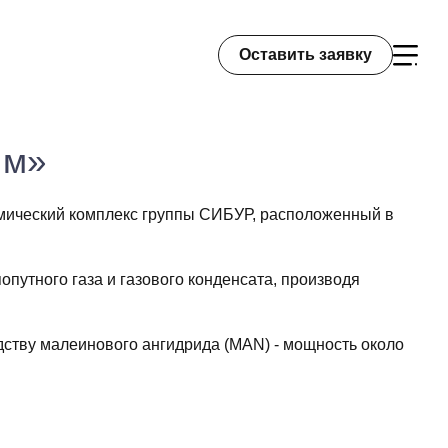
Оставить заявку
им»
мический комплекс группы СИБУР, расположенный в
опутного газа и газового конденсата, производя
дству малеинового ангидрида (MAN) - мощность около