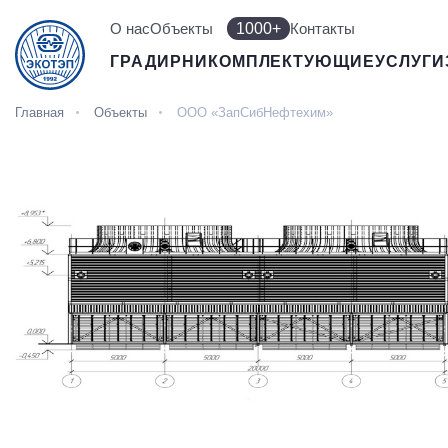
О нас
Объекты
1000+
Контакты
ГРАДИРНИ
КОМПЛЕКТУЮЩИЕ
УСЛУГИ
Главная
Объекты
ООО «ЗапСибНефтехим»