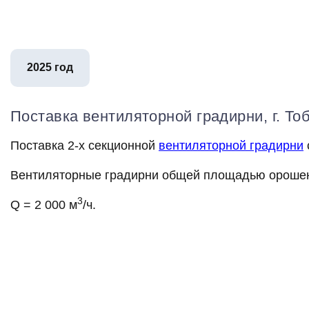
2025 год
Поставка вентиляторной градирни, г. То
Поставка 2-х секционной
вентиляторной градирни
Вентиляторные градирни общей площадью орошен
3
Q = 2 000 м
/ч.