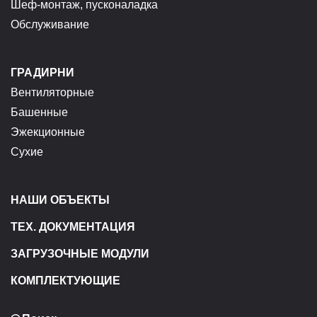
Шеф-монтаж, пусконаладка
Обслуживание
ГРАДИРНИ
Вентиляторные
Башенные
Эжекционные
Сухие
НАШИ ОБЪЕКТЫ
ТЕХ. ДОКУМЕНТАЦИЯ
ЗАГРУЗОЧНЫЕ МОДУЛИ
КОМПЛЕКТУЮЩИЕ