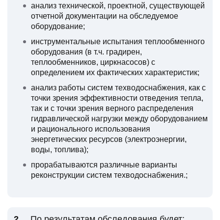
анализ технической, проектной, существующей
отчетной документации на обследуемое
оборудование;
инструментальные испытания теплообменного
оборудования (в т.ч. градирен,
теплообменников, циркнасосов) с
определением их фактических характеристик;
анализ работы систем техводоснабжения, как с
точки зрения эффективности отведения тепла,
так и с точки зрения верного распределения
гидравлической нагрузки между оборудованием
и рационального использования
энергетических ресурсов (электроэнергии,
воды, топлива);
прорабатываются различные варианты
реконструкции систем техводоснабжения.;
По результатам обследования будет: