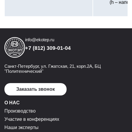
(h – напо
м
info@ekotep.ru
+7 (812) 309-01-04
Санкт-Петербург, ул. Гжатская, 21, корп.2А, БЦ
"Политехнический"
Заказать звонок
О НАС
Производство
Участие в конференциях
Наши эксперты