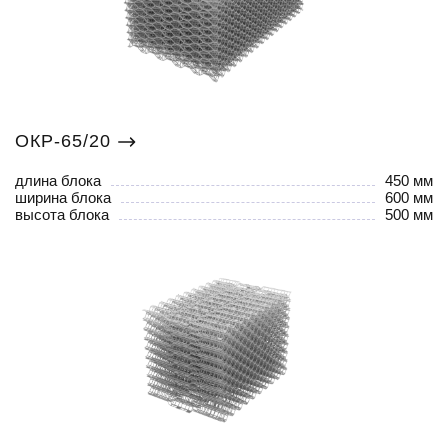
ОКР-65/20
длина блока
450 мм
ширина блока
600 мм
высота блока
500 мм