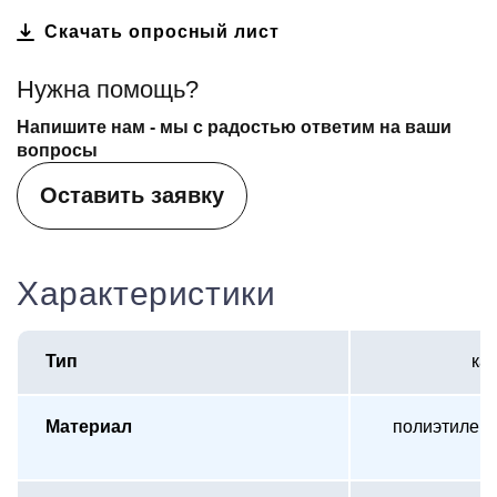
Cкачать опросный лист
Нужна помощь?
Напишите нам - мы с радостью ответим на ваши
вопросы
Оставить заявку
Характеристики
Тип
ка
Материал
полиэтилен 
(