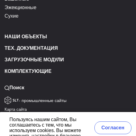
Эжекционные
Сухие
НАШИ ОБЪЕКТЫ
ТЕХ. ДОКУМЕНТАЦИЯ
ЗАГРУЗОЧНЫЕ МОДУЛИ
КОМПЛЕКТУЮЩИЕ
Поиск
- промышленные сайты
Карта сайта
Политика конфиденциальности
Пользуясь нашим сайтом, Вы
соглашаетесь с тем, что мы
Согласие на обработку данных
Согласен
используем cookies. Вы можете
ЭКОТЭП © 1992-2026. Все права защищены
изменить настройки в браузере.