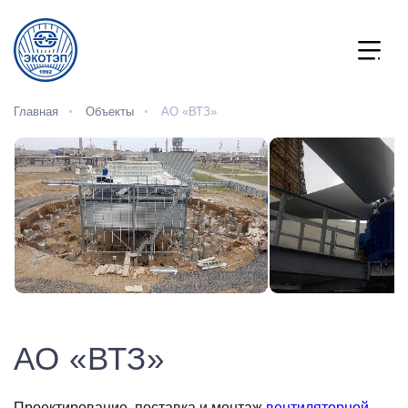
Главная
Объекты
АО «ВТЗ»
АО «ВТЗ»
Проектирование, поставка и монтаж
вентиляторной