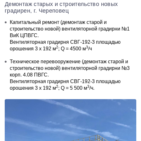
Демонтаж старых и строительство новых
градирен, г. Череповец
Капитальный ремонт (демонтаж старой и
строительство новой) вентиляторной градирни №1
ВиК ЦПВГС.
Вентиляторная градирня СВГ-192-3 площадью
2
3
орошения 3 х 192 м
; Q = 4500 м
/ч
Техническое перевооружение (демонтаж старой и
строительство новой) вентиляторной градирни №3
корп. 4.08 ПВГС.
Вентиляторная градирня СВГ-192-3 площадью
2
3
орошения 3 х 192 м
; Q = 5 500 м
/ч.