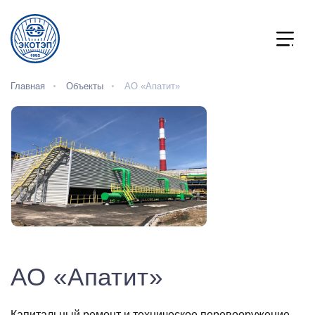
Главная
Объекты
АО «Апатит»
АО «Апатит»
Капитальный ремонт и техническое перевооружение