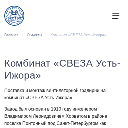
Главная
Объекты
Комбинат «СВЕЗА Усть-Ижора»
Комбинат «СВЕЗА Усть-
Ижора»
Поставка и монтаж вентиляторной градирни на
комбинат «СВЕЗА Усть-Ижора».
Завод был основан в 1910 году инженером
Владимиром Леонидовичем Хорватом в районе
поселка Понтонный под Санкт-Петербургом как