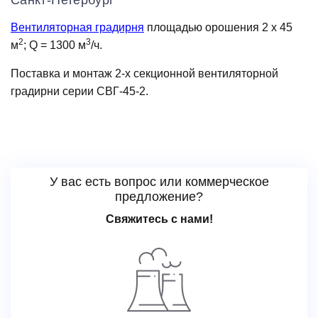
Санкт-Петербург
Вентиляторная градирня
площадью орошения 2 х 45
2
3
м
; Q = 1300 м
/ч.
Поставка и монтаж 2-х секционной вентиляторной
градирни серии СВГ-45-2.
У вас есть вопрос или коммерческое
предложение?
Свяжитесь с нами!