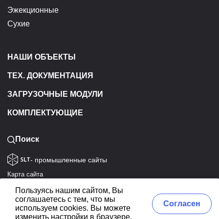
Эжекционные
Сухие
НАШИ ОБЪЕКТЫ
ТЕХ. ДОКУМЕНТАЦИЯ
ЗАГРУЗОЧНЫЕ МОДУЛИ
КОМПЛЕКТУЮЩИЕ
Поиск
- промышленные сайты
Карта сайта
Политика конфиденциальности
Пользуясь нашим сайтом, Вы
Согласие на обработку данных
соглашаетесь с тем, что мы
Согласен
используем cookies. Вы можете
ЭКОТЭП © 1992-2026. Все права защищены
изменить настройки в браузере.