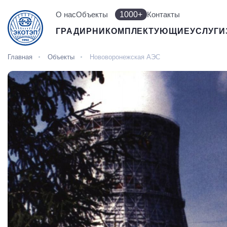
О нас
Объекты
1000+
Контакты
ГРАДИРНИ
КОМПЛЕКТУЮЩИЕ
УСЛУГИ
Главная
Объекты
Нововоронежская АЭС