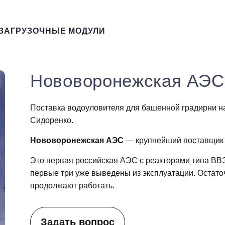
ЗАГРУЗОЧНЫЕ МОДУЛИ
Нововоронежская АЭС
Поставка водоуловителя для башенной градирни н
Сидоренко.
Нововоронежская АЭС
— крупнейший поставщик 
Это первая российская АЭС с реакторами типа ВВЭ
первые три уже выведены из эксплуатации. Остат
продолжают работать.
Задать вопрос