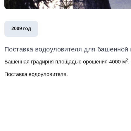
2009 год
Поставка водоуловителя для башенной г
2
Башенная градирня площадью орошения 4000 м
.
Поставка водоуловителя.