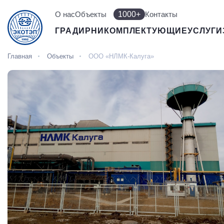
О нас
Объекты
1000+
Контакты
ГРАДИРНИ
КОМПЛЕКТУЮЩИЕ
УСЛУГИ
Главная
Объекты
ООО «НЛМК-Калуга»