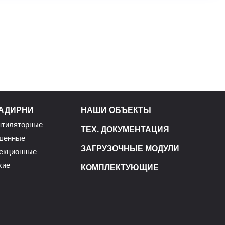
АДИРНИ
НАШИ ОБЪЕКТЫ
нтиляторные
ТЕХ. ДОКУМЕНТАЦИЯ
шенные
ЗАГРУЗОЧНЫЕ МОДУЛИ
екционные
хие
КОМПЛЕКТУЮЩИЕ