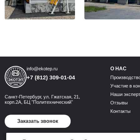
info@ekotep.ru
О НАС
+7 (812) 309-01-04
Производств
Участие в ко
Наши экспер
Санкт-Петербург, ул. Гжатская, 21,
корп.2А, БЦ "Политехнический"
Отзывы
Контакты
Заказать звонок