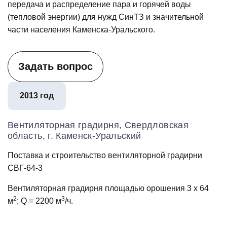
передача и распределение пара и горячей воды
(тепловой энергии) для нужд СинТЗ и значительной
части населения Каменска‑Уральского.
Задать вопрос
2013 год
Вентиляторная градирня, Свердловская
область, г. Каменск-Уральский
Поставка и строительство вентиляторной градирни
СВГ-64-3
Вентиляторная градирня площадью орошения 3 х 64
2
3
м
; Q = 2200 м
/ч.