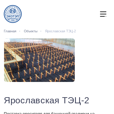
Главная
Объекты
Ярославская ТЭЦ-2
Ярославская ТЭЦ-2
Поставка оросителя для башенной градирни на